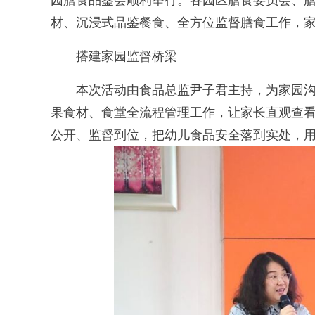
园膳食品鉴会顺利举行。各园区膳食委员会、
材、沉浸式品鉴餐食、全方位监督膳食工作，
搭建家园监督桥梁
本次活动由食品总监尹子君主持，为家园沟
果食材、食堂全流程管理工作，让家长直观查
公开、监督到位，把幼儿食品安全落到实处，