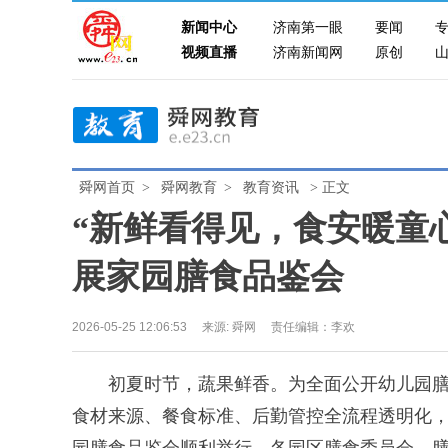
新闻中心
济南第一眼
要闻
视频直播
济南新闻网
原创
舜网首页
>
舜网教育
>
教育资讯
> 正文
“新鲜看得见，食安暖童
展家园膳食品鉴会
2026-05-25 12:06:53
来源: 舜网
责任编辑：李欢
初夏时节，蔬果鲜香。为全面公开幼儿园膳
食材来源、餐食标准、后勤管控全流程透明化，