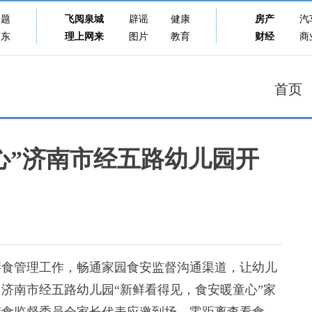
专题
飞阅泉城
辟谣
健康
房产
汽
山东
理上网来
图片
教育
财经
商
首页
心”济南市经五路幼儿园开
食管理工作，畅通家园食安监督沟通渠道，让幼儿
济南市经五路幼儿园“新鲜看得见，食安暖童心”家