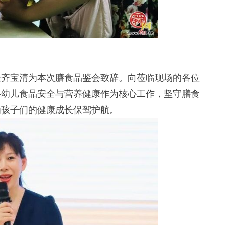
齐宝清为本次膳食品鉴会致辞。向莅临现场的各位
将幼儿食品安全与营养健康作为核心工作，坚守膳食
为孩子们的健康成长保驾护航。