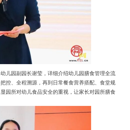
幼儿园副园长谢莹，详细介绍幼儿园膳食管理全流
头把控、全程溯源，再到日常餐食营养搭配、食堂规
尽显园所对幼儿食品安全的重视，让家长对园所膳食