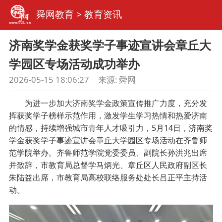
舜网教育
>
教育资讯
济南奖学金获奖学子事迹宣讲会章丘大
学园区专场活动成功举办
2026-05-15 18:06:27
来源: 舜网
为进一步加大济南奖学金政策宣传推广力度，充分发
挥获奖学子榜样示范作用，激发学生学习热情和热爱济南
的情感，持续增强城市青年人才吸引力，5月14日，济南奖
学金获奖学子事迹宣讲会章丘大学园区专场活动在齐鲁师
范学院举办。齐鲁师范学院党委委员、副院长孙洪兆出席
并致辞，市教育局总督学马炳光、章丘区人民政府副区长
朱陆益出席，市教育局高校联络服务处处长吕正平主持活
动。