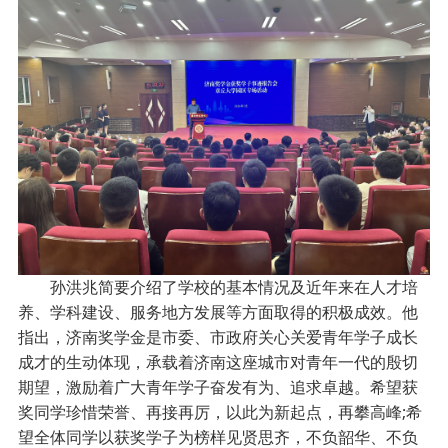
孙洪兆简要介绍了学校的基本情况及近年来在人才培
养、学科建设、服务地方发展等方面取得的积极成效。他
指出，济南奖学金是市委、市政府关心关爱青年学子成长
成才的生动体现，承载着济南这座城市对青年一代的殷切
期望，激励着广大青年学子奋发有为、追求卓越。希望获
奖同学珍惜荣誉、再接再厉，以此为新起点，再攀高峰;希
望全体同学以获奖学子为榜样见贤思齐，不负韶华、不负