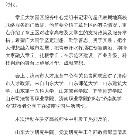
时代。
章丘大学园区服务中心党组书记宋传超代表属地高校
联络服务部门致辞。他简要介绍了章丘区的有关情况，重
点介绍了章丘区对驻章高校及大学生的支持政策及服务举
措，希望广大同学坚定理想、勤学善思、勇于实践，把个
人理想融入城市发展，把青春汗水挥洒在创新前沿。期待
大家融入章丘、扎根章丘，在示范区建设、产业升级、科
技创新的舞台上施展才华、成就梦想。
会上，济南市人才服务中心有关负责同志宣讲了济南
市人才政策。来自山东大学、山东师范大学、山东建筑大
学、山东第一医科大学、山东警察学院、齐鲁师范学院、
山东司法警官职业学院、济南职业学院的8名“济南奖学
金”获得者分享了在济南学习生活感悟。
本次活动在驻济高校师生中引发了热烈反响。
山东大学研究生院、党委研究生工作部教师邹雪倩表