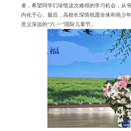
者，希望同学们珍惜这次难得的学习机会，从
内化于心。最后，高校长深情祝愿全体和燕少
意义深远的“六·一”国际儿童节。