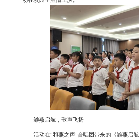
动在校园里温情上演。
雏燕启航，歌声飞扬
活动在“和燕之声”合唱团带来的《雏燕启航