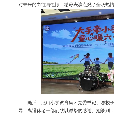
对未来的向往与憧憬，精彩表演点燃了全场热
随后，燕山小学教育集团党委书记、总校长
导、离退休老干部们致以诚挚的感谢。她谈到