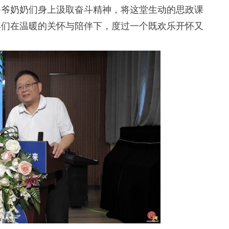
爷爷奶奶们身上汲取奋斗精神，将这堂生动的思政课
年们在温暖的关怀与陪伴下，度过一个既欢乐开怀又