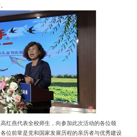
情。
高红燕代表全校师生，向参加此次活动的各位领
，各位前辈是党和国家发展历程的亲历者与优秀建设