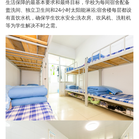
生活保障的最基本要求和最终目标，学校为每间宿舍配备
盥洗间、独立卫生间和24小时太阳能淋浴;宿舍楼每层都设
有直饮水机，确保学生饮水安全;洗衣房、吹风机、洗鞋机
等为学生解决不时之需。