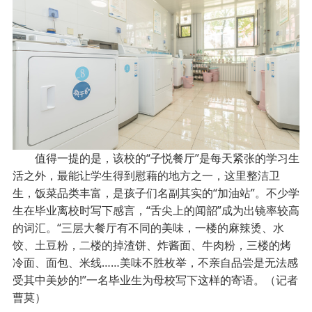
值得一提的是，该校的“子悦餐厅”是每天紧张的学习生
活之外，最能让学生得到慰藉的地方之一，这里整洁卫
生，饭菜品类丰富，是孩子们名副其实的“加油站”。不少学
生在毕业离校时写下感言，“舌尖上的闻韶”成为出镜率较高
的词汇。“三层大餐厅有不同的美味，一楼的麻辣烫、水
饺、土豆粉，二楼的掉渣饼、炸酱面、牛肉粉，三楼的烤
冷面、面包、米线……美味不胜枚举，不亲自品尝是无法感
受其中美妙的!”一名毕业生为母校写下这样的寄语。
（记者
曹莫）