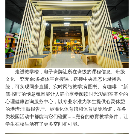
走进教学楼，电子班牌让所在班级的课程信息、班级
文化一览无余;多媒体平台授课，链接中央常态化录播系
统，可实现同步直播、实时网络教学;有图书、有咖啡，“新
儒书吧”的惬意氛围能让人静心享受阅读时光;功能室齐全的
心理健康咨询服务中心，以专业水准为学生提供心灵休憩
的港湾;玉振报告厅、标准化体育馆和体育场等场馆，在各
类校园活动中都能与它们碰面……完备的教育教学条件，让
学生在校生活有了更多空间和可能。