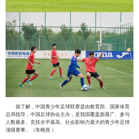
据了解，中国青少年足球联赛是由教育部、国家体育
总局指导，中国足球协会主办，是我国覆盖面最广、参与
人数最多、竞技水平最高、社会影响力最大的青少年足球
顶级赛事。（朱晓燕 ）