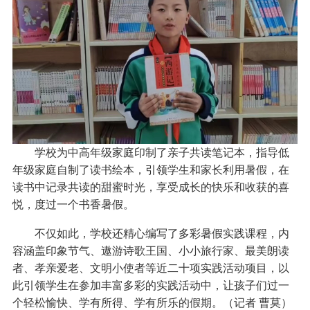
学校为中高年级家庭印制了亲子共读笔记本，指导低
年级家庭自制了读书绘本，引领学生和家长利用暑假，在
读书中记录共读的甜蜜时光，享受成长的快乐和收获的喜
悦，度过一个书香暑假。
不仅如此，学校还精心编写了多彩暑假实践课程，内
容涵盖印象节气、遨游诗歌王国、小小旅行家、最美朗读
者、孝亲爱老、文明小使者等近二十项实践活动项目，以
此引领学生在参加丰富多彩的实践活动中，让孩子们过一
个轻松愉快、学有所得、学有所乐的假期。（记者 曹莫）