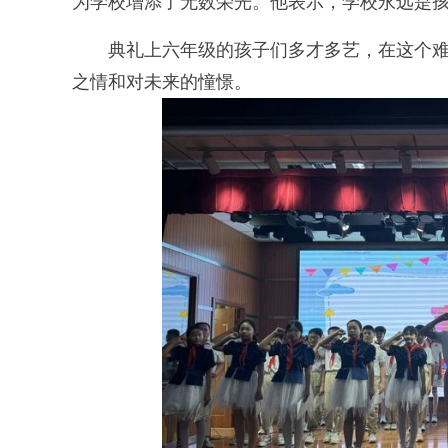
为学校增添了无数荣光。他表示，学校永远是
典礼上六年级的孩子们多才多艺，在这个难
之情和对未来的憧憬。