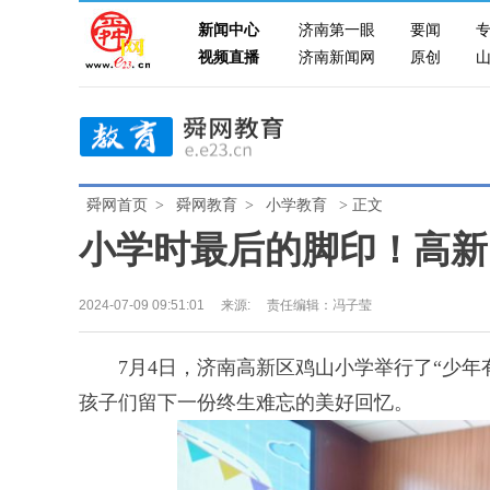
新闻中心
济南第一眼
要闻
视频直播
济南新闻网
原创
舜网首页
>
舜网教育
>
小学教育
> 正文
小学时最后的脚印！高新
2024-07-09 09:51:01
来源:
责任编辑：冯子莹
7月4日，济南高新区鸡山小学举行了“少年有
孩子们留下一份终生难忘的美好回忆。