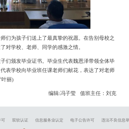
师们为孩子们送上了最真挚的祝愿。在告别母校之
达了对学校、老师、同学的感激之情。
子们颁发毕业证书。毕业生代表魏恩泽带领全体毕
建代表学校向毕业班任课老师们献花，表达了对老师
叶丽)
编辑:冯子莹 值班主任：刘克
许可
双软认证
信息服务业认定
电子公告许可
违法不良信息举报电