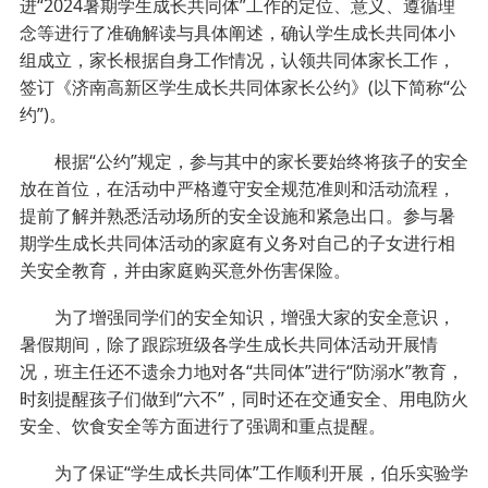
进“2024暑期学生成长共同体”工作的定位、意义、遵循理
念等进行了准确解读与具体阐述，确认学生成长共同体小
组成立，家长根据自身工作情况，认领共同体家长工作，
签订《济南高新区学生成长共同体家长公约》(以下简称“公
约”)。
根据“公约”规定，参与其中的家长要始终将孩子的安全
放在首位，在活动中严格遵守安全规范准则和活动流程，
提前了解并熟悉活动场所的安全设施和紧急出口。参与暑
期学生成长共同体活动的家庭有义务对自己的子女进行相
关安全教育，并由家庭购买意外伤害保险。
为了增强同学们的安全知识，增强大家的安全意识，
暑假期间，除了跟踪班级各学生成长共同体活动开展情
况，班主任还不遗余力地对各“共同体”进行“防溺水”教育，
时刻提醒孩子们做到“六不”，同时还在交通安全、用电防火
安全、饮食安全等方面进行了强调和重点提醒。
为了保证“学生成长共同体”工作顺利开展，伯乐实验学