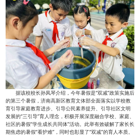
据该校校长孙凤琴介绍，今年暑假是“双减”政策实施后
的第三个暑假，济南高新区教育文体部全面落实以学校教
育引导家庭教育进步、引导公民素养提升、引导社区文明
发展的“三引导”育人理念，积极开展深度融合学校、家庭、
社区的暑假“学生成长共同体”活动。此举有效破解了家长长
期焦虑的暑假“看护难”，同时也彰显了“双减”的育人本质。