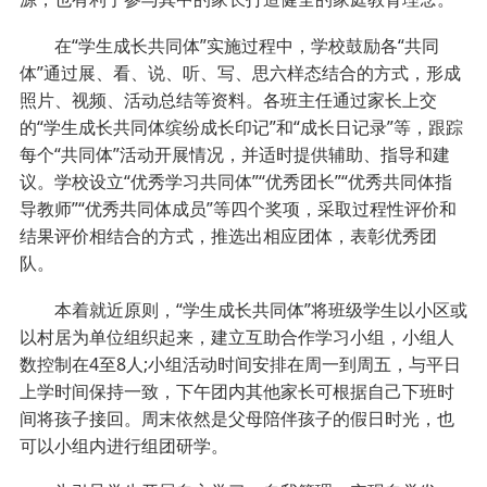
在“学生成长共同体”实施过程中，学校鼓励各“共同
体”通过展、看、说、听、写、思六样态结合的方式，形成
照片、视频、活动总结等资料。各班主任通过家长上交
的“学生成长共同体缤纷成长印记”和“成长日记录”等，跟踪
每个“共同体”活动开展情况，并适时提供辅助、指导和建
议。学校设立“优秀学习共同体”“优秀团长”“优秀共同体指
导教师”“优秀共同体成员”等四个奖项，采取过程性评价和
结果评价相结合的方式，推选出相应团体，表彰优秀团
队。
本着就近原则，“学生成长共同体”将班级学生以小区或
以村居为单位组织起来，建立互助合作学习小组，小组人
数控制在4至8人;小组活动时间安排在周一到周五，与平日
上学时间保持一致，下午团内其他家长可根据自己下班时
间将孩子接回。周末依然是父母陪伴孩子的假日时光，也
可以小组内进行组团研学。