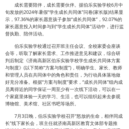
成长需要陪伴，成长需要伙伴。据伯乐实验学校6月中
旬发放的2024年暑假“学生成长共同体”问卷(家长版)结果显
示，97.36%的家长愿意孩子参加“成长共同体”，92.07%的
家长愿意投入时间参与到“学生成长共同体”活动中，进行监
督执勤、陪伴活动。
伯乐实验学校通过召开班主任会议、全校家委会座谈
会等，听取了解家长需求、工作推进意见和建议，综合研
判后制定《济南高新区伯乐实验学校学生成长共同体方案
与制度》(以下简称“方案与制度”)，明确学生、家长、教师
和管理人员在共同体中的角色和责任，为行动具体落地做
好充分准备。根据“方案与制度”要求，“成长共同体”组内成
员离得近的同学保证一周至少有一次线下活动，可以在一
个家庭里体验一天的学习、生活，也可以组织起来去参观
博物馆、美术馆、社区书吧等场所。
7月3日晚，伯乐实验学校召开“怒放的生命，相伴同成
长”线下家长会，班主任就济南高新区教育文体部专题推