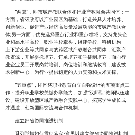
“两翼”，即市域产教联合体和行业产教融合共同体：一
方面，省级政府以产业园区为基础，打造兼具人才培养、
创新创业、促进产业经济高质量发展功能的市域产教联合
体;另一方面，优先选择重点行业和重点领域，支持龙头企
业和高水平高校、职业学校牵头，组建学校、科研机构、
上下游企业等共同参与的跨区域产教融合共同体，汇聚产
教资源，开展委托培养、订单培养和学徒制培养，面向行
业企业员工开展岗前培训、岗位培训和继续教育，建设技
术创新中心，为行业提供稳定的人力资源和技术支撑。
“五重点”，即围绕职业教育自立自强设计的五项重点工
作：提升职业学校关键办学能力、加强“双师型”教师队伍建
设、建设开放型区域产教融合实践中心、拓宽学生成长成
才通道、创新国际交流与合作机制。
建立部省协同推进机制
系列举措如何贯彻落实?意见以建立部省协同推进机制