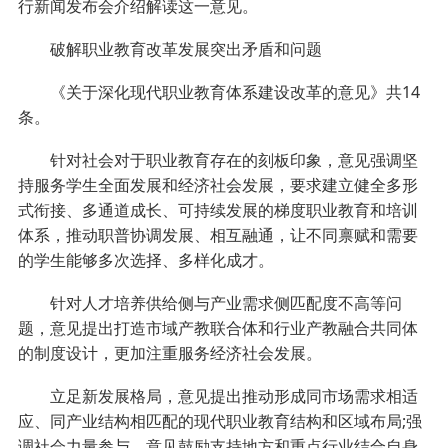
行新闻发布会介绍解读这一意见。
破解职业教育改革发展突出矛盾和问题
《关于深化现代职业教育体系建设改革的意见》共14
条。
针对社会对于职业教育存在的刻板印象，意见强调坚
持服务学生全面发展和经济社会发展，要求建立健全多形
式衔接、多通道成长、可持续发展的梯度职业教育和培训
体系，推动职普协调发展、相互融通，让不同禀赋和需要
的学生能够多次选择、多样化成才。
针对人才培养供给侧与产业需求侧匹配度不高等问
题，意见提出打造市域产教联合体和行业产教融合共同体
的制度设计，更加注重服务经济社会发展。
立足新发展格局，意见提出推动形成同市场需求相适
应、同产业结构相匹配的现代职业教育结构和区域布局;强
调社会力量参与，意见鼓励支持地方和重点行业结合自身