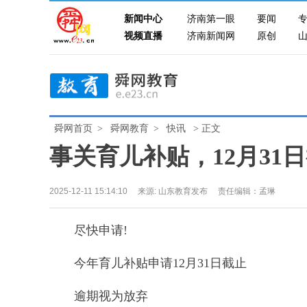
新闻中心
济南第一眼
要闻
视频直播
济南新闻网
原创
舜网首页
>
舜网教育
>
快讯
> 正文
事关育儿补贴，12月31
2025-12-11 15:14:10
来源:
山东教育发布
责任编辑：孟琳
尽快申请!
今年育儿补贴申请12月31日截止
逾期视为放弃