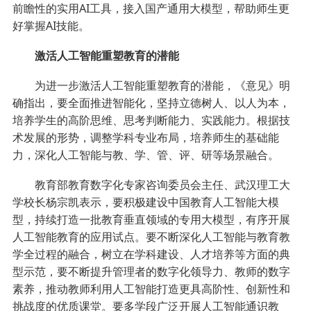
前瞻性的实用AI工具，接入国产通用大模型，帮助师生更
好掌握AI技能。
激活人工智能重塑教育的潜能
为进一步激活人工智能重塑教育的潜能，《意见》明
确指出，要全面推进智能化，坚持立德树人、以人为本，
培养学生的高阶思维、思考判断能力、实践能力。根据技
术发展的形势，调整学科专业布局，培养师生的基础能
力，深化人工智能与教、学、管、评、研等场景融合。
教育部教育数字化专家咨询委员会主任、武汉理工大
学校长杨宗凯表示，要积极建设中国教育人工智能大模
型，持续打造一批教育垂直领域的专用大模型，有序开展
人工智能教育的应用试点。要不断深化人工智能与教育教
学全过程的融合，树立在学科建设、人才培养等方面的典
型示范，要不断提升管理者的数字化领导力、教师的数字
素养，推动教师利用人工智能打造更具高阶性、创新性和
挑战度的优质课堂。要多学段广泛开展人工智能通识教