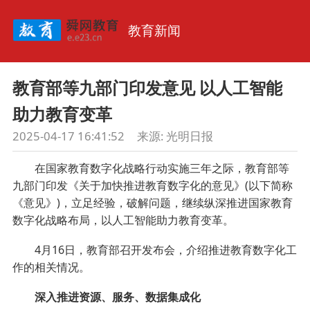
教育新闻
教育部等九部门印发意见 以人工智能
助力教育变革
2025-04-17 16:41:52
来源:
光明日报
在国家教育数字化战略行动实施三年之际，教育部等
九部门印发《关于加快推进教育数字化的意见》(以下简称
《意见》)，立足经验，破解问题，继续纵深推进国家教育
数字化战略布局，以人工智能助力教育变革。
4月16日，教育部召开发布会，介绍推进教育数字化工
作的相关情况。
深入推进资源、服务、数据集成化