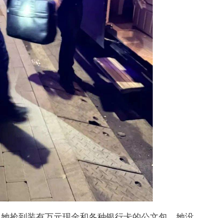
她捡到装有万元现金和各种银行卡的公文包，她没