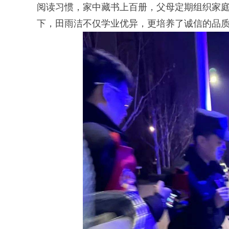
阅读习惯，家中藏书上百册，父母定期组织家
下，田雨洁不仅学业优异，更培养了诚信的品