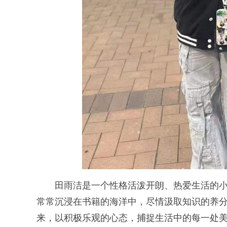
田雨洁是一个性格活泼开朗、热爱生活的小
常常沉浸在书籍的海洋中，尽情汲取知识的养
来，以积极乐观的心态，捕捉生活中的每一处美