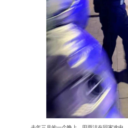
去年三月的一个晚上，田雨洁在回家途中，