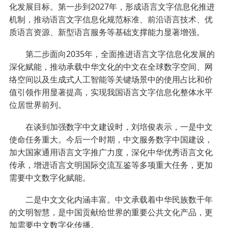
化发展目标。第一步到2027年，形成语言文字信息化推进
机制，推动语言文字信息化规范标准、前沿语言技术、优
质语言资源、新型语言服务等基础支撑能力显著增强。
第二步面向2035年，全面推进语言文字信息化发展的
深化赋能，推动承载中华文化的中文在全球数字空间、网
络空间以及生成式人工智能等关键场景中的使用占比和价
值引领作用显著提高，实现我国语言文字信息化整体水平
位居世界前列。
在谈到加强数字中文建设时，刘培俊表示，一是中文
使命任务重大。今后一个时期，中文服务数字中国建设，
加大国家通用语言文字推广力度，深化中华优秀语言文化
传承，增进语言文明国际交流互鉴等多项重大任务，更加
需要中文数字化赋能。
二是中文文化内涵丰富。中文承载着中华民族数千年
的文明智慧，是中国贡献给世界的重要公共文化产品，更
加需要中文数字化传播。