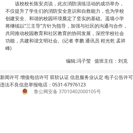
该校校长陈安贞说，此次消防演练活动的成功举办，
不仅提升了学生们的消防安全意识和自救能力，也为学校
创建安全、和谐的校园环境奠定了坚实的基础。遥墙小学
将继续以“三主导”方针为指导，加强与社区的沟通与合作，
共同推动校园教育和社区教育的协同发展，深挖学校社会
功能，共建和谐文明社会。(记者 李鹏 通讯员 程光乾 孟祥
峰)
编辑:冯子莹 值班主任：刘克
新闻许可
增值电信许可
双软认证
信息服务业认定
电子公告许可
违法不良信息举报电话：0531-67976123
鲁公网安备 37010402000105号