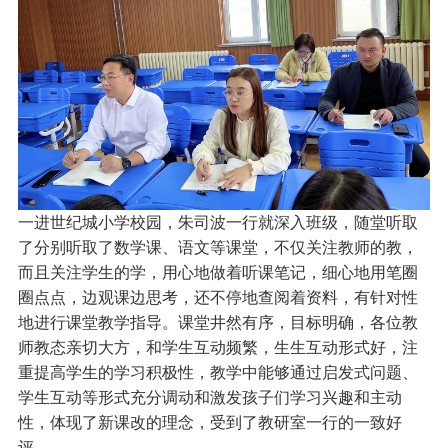
一进世纪城小学校园，朱司波一行就深入班级，随堂听取
了分别听取了数学课、语文等课堂，不仅关注教师的教，
而且关注学生的学，用心地做着听课笔记，细心地用笔圈
圈点点，边观课边思考，还不停地查阅着资料，有针对性
地进行课堂教学指导。课堂井然有序，目标明确，各位教
师教态亲切大方，和学生互动频繁，生生互动形式好，注
重提高学生的学习积极性，教学中能够通过启发式问题、
学生互动等形式充分调动和激发孩子们学习兴趣和主动
性，体现了新课改的理念，受到了教研室一行的一致好
评。