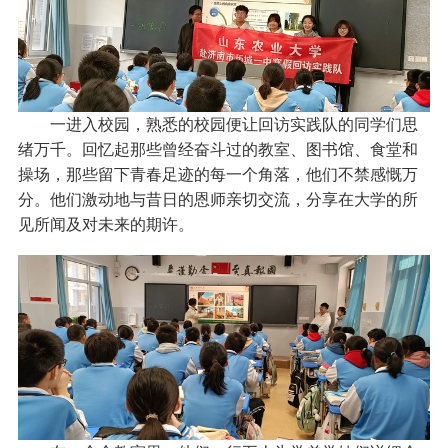
一进入校园，熟悉的校园便让回访实践队的同学们思
绪万千。回忆起那些曾经奋斗过的教室、图书馆、食堂和
操场，那些留下青春足迹的每一个角落，他们不禁感慨万
分。他们激动地与昔日的恩师亲切交流，分享在大学的所
见所闻及对未来的期许。