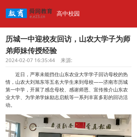
高中校园
历城一中迎校友回访，山农大学子为师
弟师妹传授经验
2024-02-07 16:35:44
来源:
近日，严寒未能挡住山东农业大学学子回访母校的热
情，山农大刘旭东等五名大学生来到母校——济南市历城
第一中学，开展了感念母校、感谢师恩、宣传推介山东农
业大学、为学弟学妹励志启航等一系列丰富多彩的回访活
动。