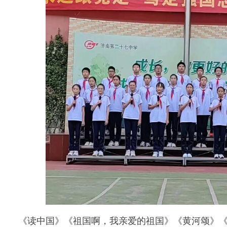
《读中国》《祖国啊，我亲爱的祖国》《黄河颂》《