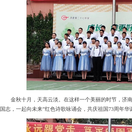
金秋十月，天高云淡。在这样一个美丽的时节，济南第
国志，一起向未来”红色诗歌咏诵会，共庆祖国73周年华