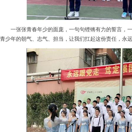
一张张青春年少的面庞，一句句铿锵有力的誓言，一
青少年的朝气、志气、担当，让我们扛起这份责任，永