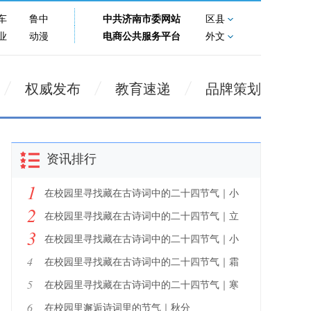
车
鲁中
中共济南市委网站
区县
业
动漫
电商公共服务平台
外文
权威发布
教育速递
品牌策划
资讯排行
1
在校园里寻找藏在古诗词中的二十四节气｜小
2
寒
在校园里寻找藏在古诗词中的二十四节气｜立
3
冬
在校园里寻找藏在古诗词中的二十四节气｜小
雪
4
在校园里寻找藏在古诗词中的二十四节气｜霜
降
5
在校园里寻找藏在古诗词中的二十四节气｜寒
露
6
在校园里邂逅诗词里的节气｜秋分