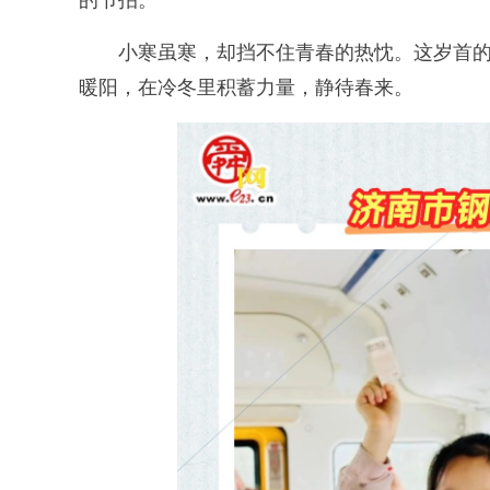
的节拍。
小寒虽寒，却挡不住青春的热忱。这岁首的
暖阳，在冷冬里积蓄力量，静待春来。