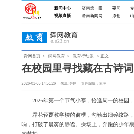
新闻中心
济南第一眼
要闻
视频直播
济南新闻网
原创
舜网首页
>
舜网教育
>
教育行动派
> 正文
在校园里寻找藏在古诗词
2026-01-05 14:51:26
来源:
舜网
责任编辑：孟琳
2026年第一个节气小寒，恰逢周一的校园
霜花轻覆教学楼的窗棂，勾勒出细碎纹路，
响，打破了晨雾的静谧。操场上，奔跑的少年