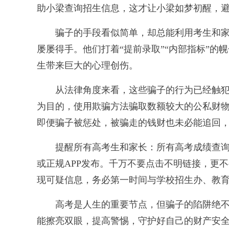
助小梁查询招生信息，这才让小梁如梦初醒，
骗子的手段看似简单，却总能利用考生和家
屡屡得手。他们打着“提前录取”“内部指标”
生带来巨大的心理创伤。
从法律角度来看，这些骗子的行为已经触犯了
为目的，使用欺骗方法骗取数额较大的公私财物
即便骗子被惩处，被骗走的钱财也未必能追回
提醒所有高考生和家长：所有高考成绩查询
或正规APP发布。千万不要点击不明链接，更不
现可疑信息，务必第一时间与学校招生办、教育
高考是人生的重要节点，但骗子的陷阱绝不
能擦亮双眼，提高警惕，守护好自己的财产安