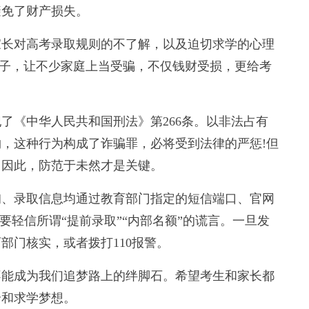
避免了财产损失。
长对高考录取规则的不了解，以及迫切求学的心理
的幌子，让不少家庭上当受骗，不仅钱财受损，更给考
《中华人民共和国刑法》第266条。以非法占有
，这种行为构成了诈骗罪，必将受到法律的严惩!但
，因此，防范于未然才是关键。
、录取信息均通过教育部门指定的短信端口、官网
要轻信所谓“提前录取”“内部名额”的谎言。一旦发
部门核实，或者拨打110报警。
能成为我们追梦路上的绊脚石。希望考生和家长都
全和求学梦想。