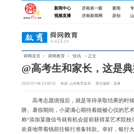
新闻中心
济南第一眼
要闻
视频直播
济南新闻网
原创
舜网首页
>
舜网教育
>
快讯
> 正文
@高考生和家长，这是典
2025-07-08 13:46:31
来源:
山东教育发布
责任编辑：孟琳
高考志愿填报后，就是等待录取结果的时候
阱。暑假期间，小梁满心期待着能被心仪的艺
称“添加某微信号就有机会提前获得某艺术院校
欢喜地带着钱前往银行准备转款。幸好，银行