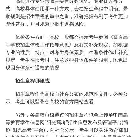
高校进行专业录取主要有分数优先、专业优先等方
式。高校具体使用哪一种方式，会在招生章程中明确。录
取规则是招生章程的重中之重，准确把握有利于考生更加
理性选择，并且规避小概率退档风险。
体检条件方面，高校一般都会提示考生参阅《普通高
等学校招生体检工作指导意见》及有关补充规定。如根据
专业的性质、特点，对考生身体素质、生理条件作出补充
规定。考生在报考时，注意这些身体条件的限制，以免出
现因身体条件退档的情况。
招生章程哪里找
招生章程作为高校向社会公布的规范性文件，必须公
示。考生可以登录各高校的官方网站查看。
另外，各高校审核通过的招生章程也会上传至中国高
等教育学生信息网“阳光高考”招生信息发布及管理平台(简
称“阳光高考”平台)，向社会公示。考生可以关注教育部阳