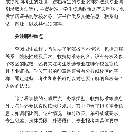
成绩相同考生的处理、进档考生的专业安排办法及专业调
剂录取办法等)，学费标准，学生资助政策及有关程序，颁
发学历证书的学校名称、证书种类及其他信息，联系电
话、网址，以及其他须知等。
关注哪些重点
查阅招生章程，首先要了解院校基本情况，包括隶属
关系、院校性质及层次、收费标准等内容。设有分校及多
个校区的院校，还要关注考生所选专业在哪个校区就读，
其毕业证书、学位证书的印章是否带有分校或校区的字
样。通过这些，考生和家长就可以对想要了解的高校有个
大致的认识。
除了看学校的性质层次、办学类型、收费标准等信息
外，考生还要认真阅读录取规则。其中包含了很多重要信
息，如调档比例、退档情况、加分政策、单科成绩要求、
专业级差、身体受限、外语语种、专业报考等具体要求。