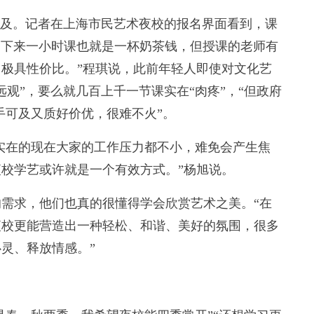
及。记者在上海市民艺术夜校的报名界面看到，课
“平均下来一小时课也就是一杯奶茶钱，但授课的老师有
极具性价比。”程琪说，此前年轻人即使对文化艺
观”，要么就几百上千一节课实在“肉疼”，“但政府
触手可及又质好价优，很难不火”。
实在的现在大家的工作压力都不小，难免会产生焦
校学艺或许就是一个有效方式。”杨旭说。
求，他们也真的很懂得学会欣赏艺术之美。“在
夜校更能营造出一种轻松、和谐、美好的氛围，很多
灵、释放情感。”