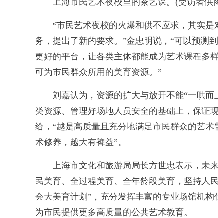
上海市民艺术夜校里的茶艺课。(受访者供图
“市民艺术夜校的火爆和供不应求，其实是对
务，提出了新的要求。”金忠明说，“可以预测
更好的平台，让各类主体都能成为艺术课程多
可为市民群众所用的美育资源。”
刘嘉认为，资源的扩大与放开不能“一哄而上
类资源、管理好场地人员安全的基础上，保证
给，“越是高质量且充分地满足市民群众的艺术
术修养，越大有裨益”。
上海市文化和旅游局局长方世忠表示，未来将
民美育、全过程美育、全年龄段美育，坚持人民
会大美育计划”，充分发挥丰富的专业场馆机构
为市民提供更多高质量的公共艺术教育。