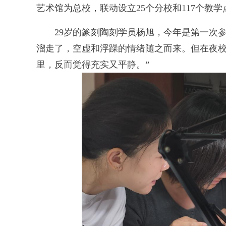
艺术馆为总校，联动设立25个分校和117个教学点
29岁的篆刻陶刻学员杨旭，今年是第一次参
溜走了，空虚和浮躁的情绪随之而来。但在夜
里，反而觉得充实又平静。”