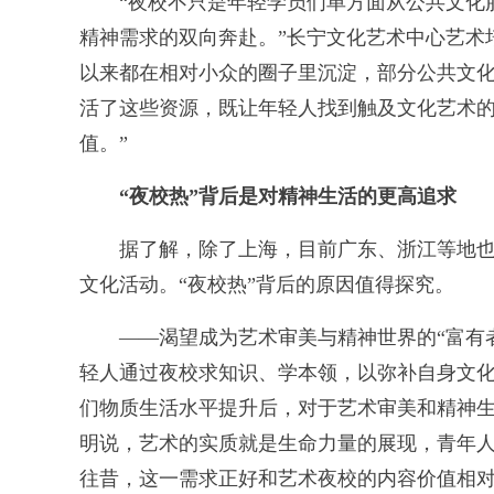
“夜校不只是年轻学员们单方面从公共文化服
精神需求的双向奔赴。”长宁文化艺术中心艺术
以来都在相对小众的圈子里沉淀，部分公共文
活了这些资源，既让年轻人找到触及文化艺术
值。”
“夜校热”背后是对精神生活的更高追求
据了解，除了上海，目前广东、浙江等地也
文化活动。“夜校热”背后的原因值得探究。
——渴望成为艺术审美与精神世界的“富有者”
轻人通过夜校求知识、学本领，以弥补自身文化
们物质生活水平提升后，对于艺术审美和精神生
明说，艺术的实质就是生命力量的展现，青年
往昔，这一需求正好和艺术夜校的内容价值相对