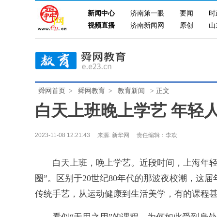
新闻中心
济南第一眼
要闻
时
视频直播
济南新闻网
原创
山
舜网首页
>
舜网教育
>
教育新闻
> 正文
白天上班晚上学艺 年轻
2023-11-08 12:21:43
来源:
新华网
责任编辑：李欢
白天上班，晚上学艺。近段时间，上海年轻人
圈”。区别于20世纪80年代的那波夜校潮，这
传统手艺，从运动健康到生活美学，有的课程甚至