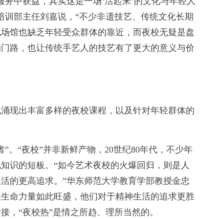
务中获益，其实这是一场‘活起来’的文化与年轻人
培训部主任刘嘉说，“不少非遗技艺、传统文化长期
化场馆也缺乏年轻受众群体的靠近，而夜校无疑是盘
的门路，也让传统手艺人的技艺有了更大的意义与价
涌现出丰富多样的夜校课程，以及针对年轻群体的
。“夜校”并非新鲜产物，20世纪80年代，不少年
知识的短板。“如今艺术夜校的火爆回归，则是人
活的更高追求。”华东师范大学教育学部教授金忠
人生命力量如此旺盛，他们对于精神生活的追求更胜
接，“夜校热”是情之所趋、理所当然的。