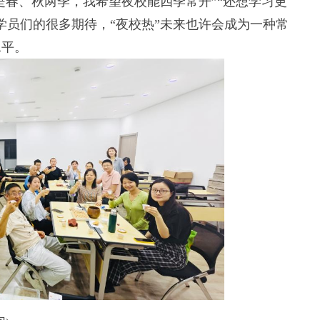
春、秋两季，我希望夜校能四季常开”“还想学习更
学员们的很多期待，“夜校热”未来也许会成为一种常
水平。