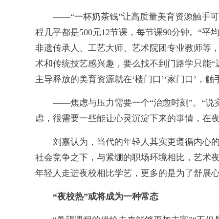
——“一杯奶茶钱”让高质量美育资源触手可
程几乎都是500元12节课，每节课90分钟。
非遗传承人、工艺大师、艺术院团专业教师等，
术和传统技艺感兴趣，要么找不到门路学只能“远
主导释放的美育资源就在‘楼门口’‘家门口’，
——焦虑与压力需要一个“治愈时刻”。“说
虑，很需要一些能让心灵沉淀下来的事情，在夜
刘嘉认为，当代的年轻人其实更遵循内心的需
社会竞争之下，与紧绷的职场环境相比，艺术
年轻人走进夜校相比学艺，更多的是为了舒展心
“夜校热”或将成为一种常态