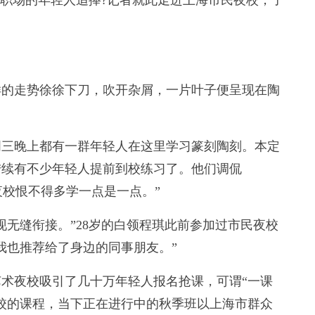
职场的年轻人追捧?记者就此走进上海市民夜校，了
的走势徐徐下刀，吹开杂屑，一片叶子便呈现在陶
三晚上都有一群年轻人在这里学习篆刻陶刻。本定
陆续有不少年轻人提前到校练习了。他们调侃
夜校恨不得多学一点是一点。”
无缝衔接。”28岁的白领程琪此前参加过市民夜校
我也推荐给了身边的同事朋友。”
夜校吸引了几十万年轻人报名抢课，可谓“一课
校的课程，当下正在进行中的秋季班以上海市群众