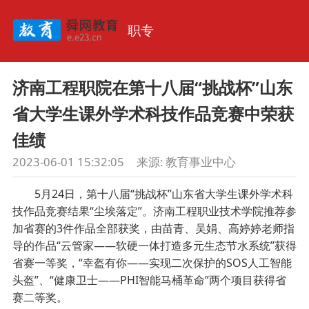
职专
济南工程职院在第十八届“挑战杯”山东
省大学生课外学术科技作品竞赛中荣获
佳绩
2023-06-01 15:32:05
来源:
教育事业中心
5月24日，第十八届“挑战杯”山东省大学生课外学术科
技作品竞赛结果“尘埃落定”。济南工程职业技术学院推荐参
加省赛的3件作品全部获奖，由苗青、吴娟、高婷婷老师指
导的作品“云管家——软硬一体打造多元生态节水系统”获得
省赛一等奖，“幸盔有你——实现二次保护的SOS人工智能
头盔”、“健康卫士——PHI智能马桶革命”两个项目获得省
赛二等奖。