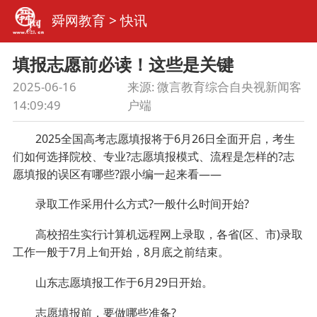
舜网教育
>
快讯
填报志愿前必读！这些是关键
2025-06-16
来源:
微言教育综合自央视新闻客
14:09:49
户端
2025全国高考志愿填报将于6月26日全面开启，考生
们如何选择院校、专业?志愿填报模式、流程是怎样的?志
愿填报的误区有哪些?跟小编一起来看——
录取工作采用什么方式?一般什么时间开始?
高校招生实行计算机远程网上录取，各省(区、市)录取
工作一般于7月上旬开始，8月底之前结束。
山东志愿填报工作于6月29日开始。
志愿填报前，要做哪些准备?