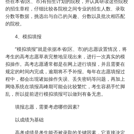
些在本省(区、市)有招生计划的院校，并认真研读这些院校
的招生章程，仔细比较各院校之间专业的招生人数、录取
分数等数据，挑选出与自己的兴趣、分数以及批次相匹配
的院校。
4、模拟填报
“模拟填报”就是依据本省(区、市)的志愿设置情况，将
考生的高考志愿草表完整地呈现出来，进行一次真实的模
拟操作。高考志愿通常都是在网上进行填报，并且需要在
规定的时间内完成，逾期将不予补报。每年在志愿填报过
程中，都会出现诸如操作失误、丢失密码等问题，再加上
网络系统在填报高峰期可能会比较繁忙，考生容易手忙脚
乱，所以提前进行模拟填报可以做到有备无患。
填报志愿，需要考虑哪些因素?
以成绩为基础
高考成绩是考生能否被录取的关键因素，它直接决定