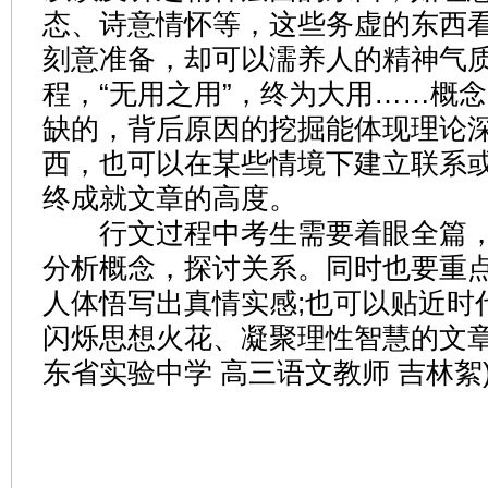
态、诗意情怀等，这些务虚的东西
刻意准备，却可以濡养人的精神气
程，“无用之用”，终为大用……概
缺的，背后原因的挖掘能体现理论深
西，也可以在某些情境下建立联系
终成就文章的高度。
行文过程中考生需要着眼全篇，
分析概念，探讨关系。同时也要重
人体悟写出真情实感;也可以贴近时
闪烁思想火花、凝聚理性智慧的文章
东省实验中学 高三语文教师 吉林絮