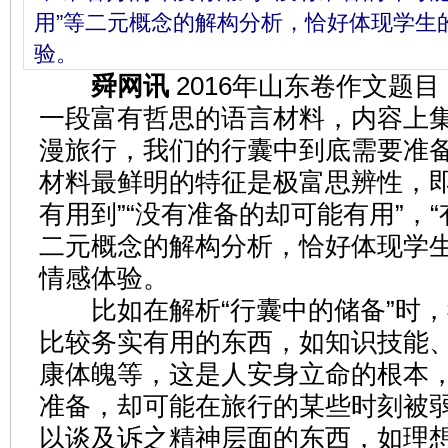
用”等二元概念的解构分析，恰好体现学生
验。
舜网讯
2016年山东卷作文题
一段富有哲思的语言材料，内容上集
漫旅行，我们的行囊中到底需要准备
材料最鲜明的特征是极富思辨性，即
有用到”“没有准备的却可能有用”，“
二元概念的解构分析，恰好体现学
情感体验。
比如在解析“行囊中的储备”时，
比较务实有用的东西，如知识技能
康体魄等，这是人安身立命的根本
准备，却可能在旅行的某些时刻被弱
以谈及诉之精神层面的东西，如理