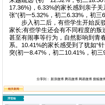
来越疏远”(初一12.52%，初二18.5
17.36%)，6.33%的家长感到亲子
张”(初一5.32%，初二6.33%，初三6
步入初二后，有些学生开始反驳
家长;有些学生还会有不同程度的叛
甚至有闹事等行为，自然影响到青
系。10.41%的家长感受到了犹如“
突(初一8.47%，初二10.41%，初三9
分享到：
新浪微博
腾讯微博
网易微博
搜狐微
相关新闻
浮世绘