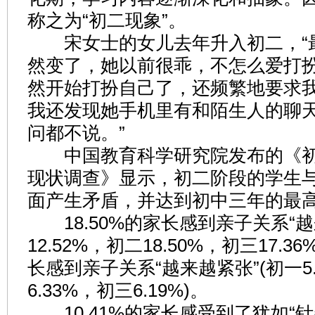
称之为“初二现象”。
宋女士的女儿去年升入初二，“
然变了，她以前很乖，不怎么爱打
然开始打扮自己了，还频繁地要求
我还发现她手机里有和陌生人的聊
问都不说。”
中国教育科学研究院发布的《初
现状调查》显示，初二阶段的学生
面产生矛盾，并达到初中三年的最
18.50%的家长感到亲子关系“越
12.52%，初二18.50%，初三17.36
长感到亲子关系“越来越紧张”(初一5
6.33%，初三6.19%)。
10.41%的家长感受到了犹如“针