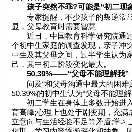
孩子突然不乖?可能是“初二现象
专家提醒，不少孩子的叛逆常常
显，父母教育时需要智慧
近日，中国教育科学研究院通过
个初中生家庭的调查发现，亲子冲
中生及其父母之间，过半学生认为
己，其中初二阶段变化最大。
50.39%——“父母不能理解我”
问及“和父母沟通中最大的困难是
50.39%的初中生认为“父母不能理解
初二学生在身体上多数开始进入
育高峰;心理上也处于剧变期，充满
立意向与生活经验不足等矛盾;学习
化期，学习内容逐渐深化和抽象。