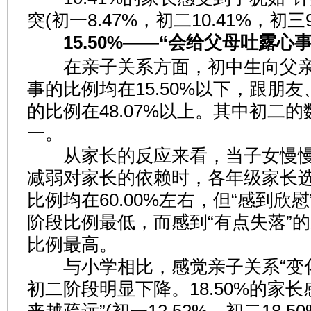
突(初一8.47%，初二10.41%，初三9
15.50%——“会给父母吐露心事
在亲子关系方面，初中生向父亲
事的比例均在15.50%以下，跟朋
的比例在48.07%以上。其中初二
一。
从家长的反应来看，当子女慢慢
减弱对家长的依赖时，各年级家长选
比例均在60.00%左右，但“感到欣
阶段比例最低，而感到“有点失落”
比例最高。
与小学相比，感觉亲子关系“变化
初二阶段明显下降。18.50%的家长