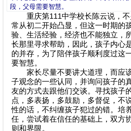
段，父母需要智慧。
重庆第111中学校长陈云说，不
常从初二开始凸显，但这一时期的
验、生活经验，经济也不能独立，
长那里寻求帮助，因此，孩子内心
的并存，为了陪伴孩子顺利度过这
要智慧。
家长尽量不要讲大道理，而应该
子观念的一些认同，并询问孩子的
友的方式去跟他们交谈。寻找孩子
点，多表扬，多鼓励，多督促，不
性的话，不纠缠孩子犯过的错。培
任，尝试着在信任的基础上，双方
则和界限。