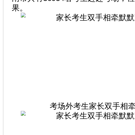
果。
考场外考生家长双手相牵