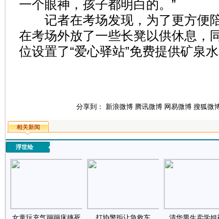
一个眼神，孩子都明白的。”
记者在考场发现，为了更方便陪
在考场外放了一些长凳以供休息，
位设置了“爱心驿站”免费提供矿泉
分享到：
新浪微博
腾讯微博
网易微博
搜狐微
相关新闻
浮世绘
女童玩充气蹦蹦床摔死
打协警拒让急救车
清华男生卖学姐