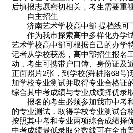
后填报志愿密切相关，考生需要重
自主招生
济南艺术学校高中部 提档线可下
作为我市探索高中多样化办学试
艺术学校高中部可根据自己的办学
记者从学校获悉，高中部招生报名
动，考生可携带户口簿、身份证及
正面照片2张，到学校(舜耕路68号
加学校专业测试并取得专业合格证
综合其中考成绩与专业成绩择优录
报名的考生必须参加我市中考和
的专业测试，取得学校专业测试合
按照其中考和专业两项综合成绩择
中考成绩最低录取分数线可在全市